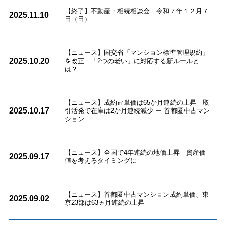
【終了】不動産・相続相談会 令和７年１２月７
2025.11.10
日（日）
【ニュース】国交省「マンション標準管理規約」
2025.10.20
を改正 「2つの老い」に対応する新ルールと
は？
【ニュース】成約㎡単価は65か月連続の上昇 取
2025.10.17
引活発で在庫は2か月連続減少 ー 首都圏中古マン
ション
【ニュース】全国で4年連続の地価上昇―資産価
2025.09.17
値を考えるタイミングに
【ニュース】首都圏中古マンション成約単価、東
2025.09.02
京23部は63ヵ月連続の上昇