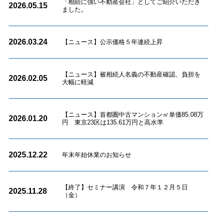
「相続に強い不動産会社」としてご紹介いただき
2026.05.15
ました。
2026.03.24
【ニュース】公示価格５年連続上昇
【ニュース】被相続人名義の不動産確認、負担を
2026.02.05
大幅に軽減
【ニュース】首都圏中古マンション㎡単価85.08万
2026.01.20
円 東京23区は135.61万円と高水準
2025.12.22
年末年始休業のお知らせ
【終了】セミナー講演 令和７年１２月５日
2025.11.28
（金）