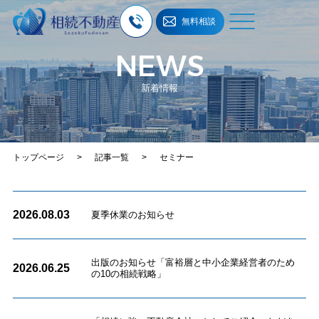
無料相談
メニュー
NEWS
新着情報
トップページ
>
記事一覧
>
セミナー
2026.08.03
夏季休業のお知らせ
出版のお知らせ「富裕層と中小企業経営者のため
2026.06.25
の10の相続戦略」